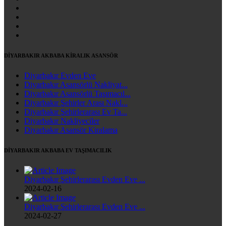
DİYARBAKIR AKBABA KİRALIK ASANSÖR
Diyarbakır Evden Eve
Diyarbakır Asansörlü Nakliyat...
Diyarbakır Asansörlü Taşımacıl...
Diyarbakır Şehirler Arası Nakl...
Diyarbakır Şehirlerarası Ev Ta...
Diyarbakır Nakliyeciler
Diyarbakır Asansör Kiralama
DİYARBAKIR AKBABA EV TAŞIMACILIK
Diyarbakır Şehirlerarası Evden Eve ...
2024-02-16
Diyarbakır Şehirlerarası Evden Eve ...
2024-02-27